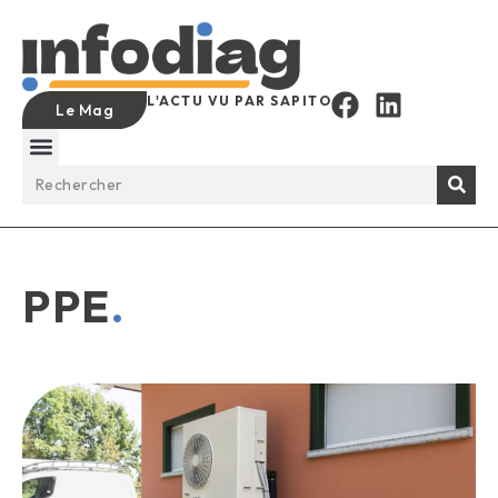
L'ACTU VU PAR SAPITO
Le Mag
PPE
.