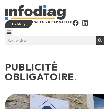
L'ACTU VU PAR SAPITO
Le Mag
PUBLICITÉ
OBLIGATOIRE
.