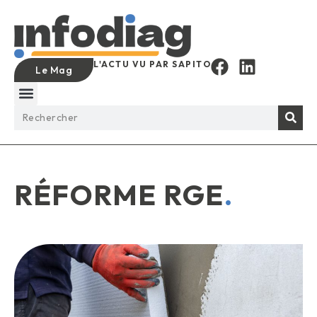
L'ACTU VU PAR SAPITO
Le Mag
RÉFORME RGE
.