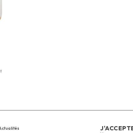
t
J'ACCEPT
Actualités