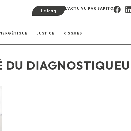
L'ACTU VU PAR SAPITO
Le Mag
ÉNERGÉTIQUE
JUSTICE
RISQUES
É DU DIAGNOSTIQUEU