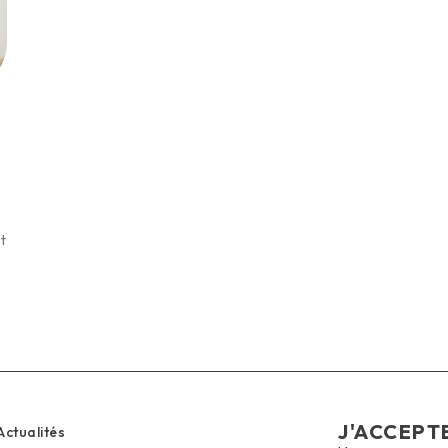
t
J'ACCEPT
Actualités