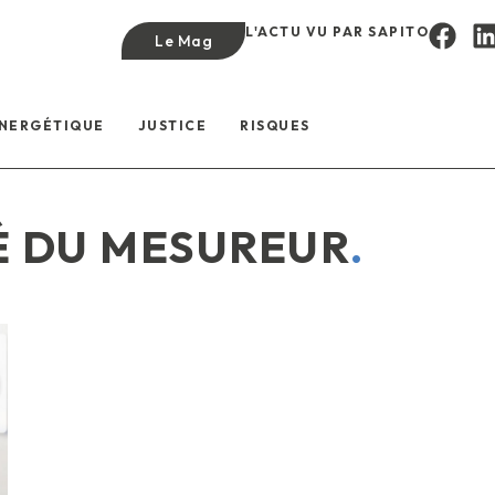
L'ACTU VU PAR SAPITO
Le Mag
ÉNERGÉTIQUE
JUSTICE
RISQUES
É DU MESUREUR
.