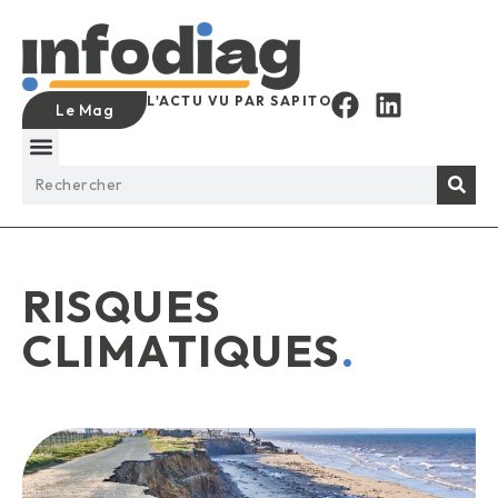
L'ACTU VU PAR SAPITO
Le Mag
RISQUES
CLIMATIQUES
.