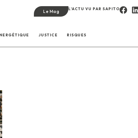
L'ACTU VU PAR SAPITO
Le Mag
ÉNERGÉTIQUE
JUSTICE
RISQUES