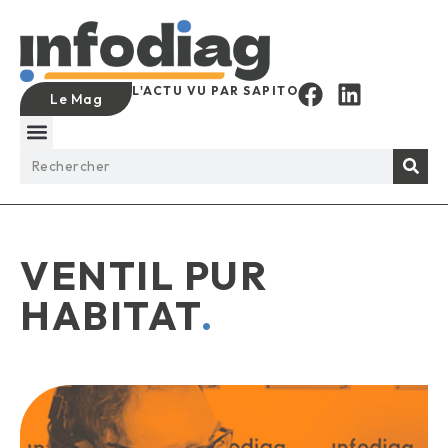
L'ACTU VU PAR SAPITO
Le Mag
VENTIL PUR
HABITAT
.