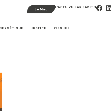
L'ACTU VU PAR SAPITO
Le Mag
ÉNERGÉTIQUE
JUSTICE
RISQUES