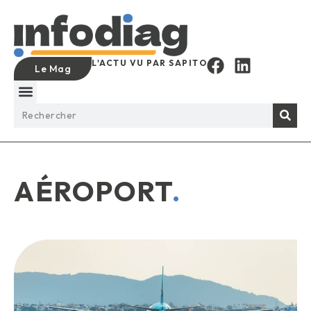
L'ACTU VU PAR SAPITO
Le Mag
AÉROPORT
.