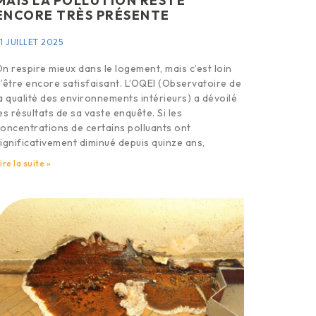
MAIS LA POLLUTION RESTE
ENCORE TRÈS PRÉSENTE
1 JUILLET 2025
n respire mieux dans le logement, mais c’est loin
’être encore satisfaisant. L’OQEI (Observatoire de
a qualité des environnements intérieurs) a dévoilé
es résultats de sa vaste enquête. Si les
oncentrations de certains polluants ont
ignificativement diminué depuis quinze ans,
ire la suite »