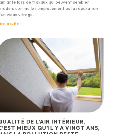
’amiante lors de travaux qui peuvent sembler
nodins comme le remplacement ou la réparation
’un vieux vitrage.
ire la suite »
QUALITÉ DE L’AIR INTÉRIEUR,
C’EST MIEUX QU’IL Y A VINGT ANS,