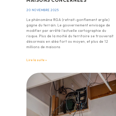
MAISONS CONCERNÉES
20 NOVEMBRE 2025
Le phénomène RGA (retrait-gonflement argile)
gagne du terrain. Le gouvernement envisage de
modifier par arrêté l’actuelle cartographie du
risque. Plus de la moitié du territoire se trouverait
désormais en aléa fort ou moyen, et plus de 12
millions de maisons
Lire la suite »