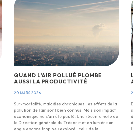
QUAND L’AIR POLLUÉ PLOMBE
AUSSI LA PRODUCTIVITÉ
20 MARS 2026
Sur-mortalité, maladies chroniques, les effets de la
D
pollution de l’air sont bien connus. Mais son impact
s
économique ne s’arrête pas là. Une récente note de
d
la Direction générale du Trésor met en lumière un
d
angle encore trop peu exploré : celui de la
L