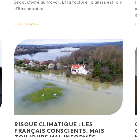
productivité au travail. Et la facture, là aussi, est loin
l
d’être anodine.
a
d
Lire la suite »
L
RISQUE CLIMATIQUE : LES
FRANÇAIS CONSCIENTS, MAIS