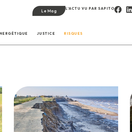
L'ACTU VU PAR SAPITO
Le Mag
ÉNERGÉTIQUE
JUSTICE
RISQUES