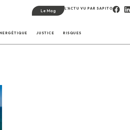
L'ACTU VU PAR SAPITO
Le Mag
ÉNERGÉTIQUE
JUSTICE
RISQUES