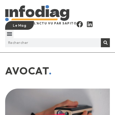
L'ACTU VU PAR SAPITO
Le Mag
AVOCAT
.