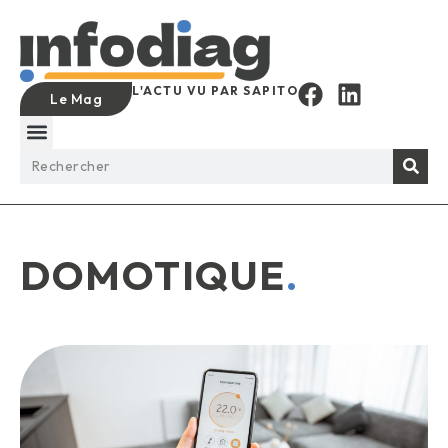
L'ACTU VU PAR SAPITO
Le Mag
DOMOTIQUE
.