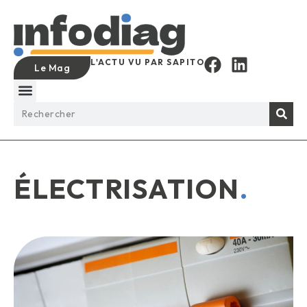
L'ACTU VU PAR SAPITO
Le Mag
ÉLECTRISATION
.