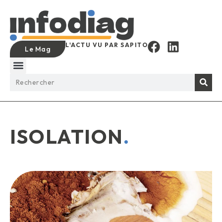
L'ACTU VU PAR SAPITO
Le Mag
ISOLATION
.