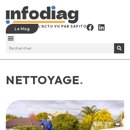
L'ACTU VU PAR SAPITO
Le Mag
NETTOYAGE
.