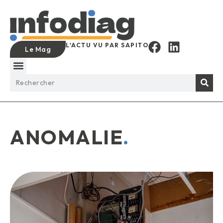
L'ACTU VU PAR SAPITO
Le Mag
ANOMALIE
.