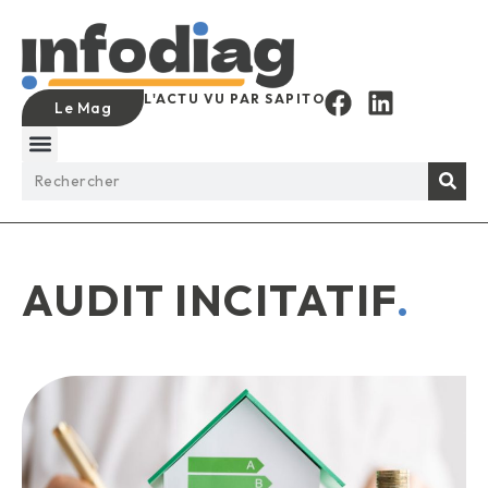
L'ACTU VU PAR SAPITO
Le Mag
AUDIT INCITATIF
.