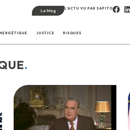
L'ACTU VU PAR SAPITO
Le Mag
ÉNERGÉTIQUE
JUSTICE
RISQUES
IQUE
.