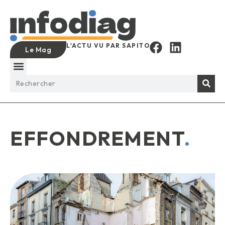
L'ACTU VU PAR SAPITO
Le Mag
EFFONDREMENT
.