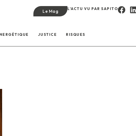
L'ACTU VU PAR SAPITO
Le Mag
ÉNERGÉTIQUE
JUSTICE
RISQUES