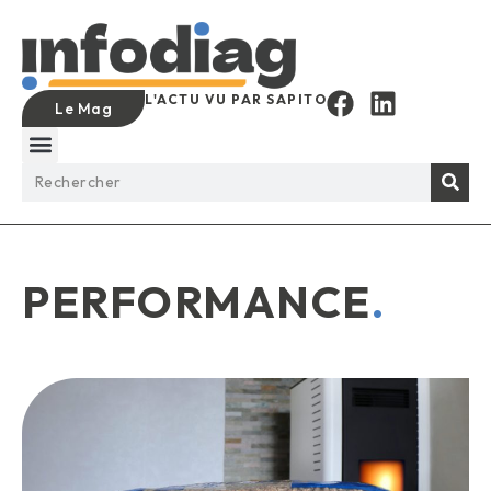
L'ACTU VU PAR SAPITO
Le Mag
PERFORMANCE
.