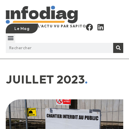
L'ACTU VU PAR SAPITO
Le Mag
JUILLET 2023
.