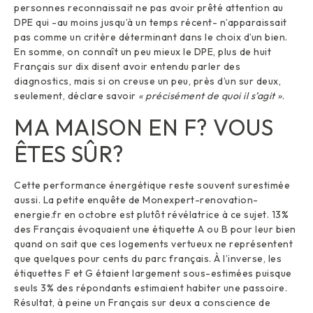
personnes reconnaissait ne pas avoir prêté attention au
DPE qui -au moins jusqu’à un temps récent- n’apparaissait
pas comme un critère déterminant dans le choix d’un bien.
En somme, on connaît un peu mieux le DPE, plus de huit
Français sur dix disent avoir entendu parler des
diagnostics, mais si on creuse un peu, près d’un sur deux,
seulement, déclare savoir
« précisément de quoi il s’agit »
.
MA MAISON EN F? VOUS
ÊTES SÛR?
Cette performance énergétique reste souvent surestimée
aussi. La petite enquête de Monexpert-renovation-
energie.fr en octobre est plutôt révélatrice à ce sujet. 13%
des Français évoquaient une étiquette A ou B pour leur bien
quand on sait que ces logements vertueux ne représentent
que quelques pour cents du parc français. À l’inverse, les
étiquettes F et G étaient largement sous-estimées puisque
seuls 3% des répondants estimaient habiter une passoire.
Résultat, à peine un Français sur deux a conscience de