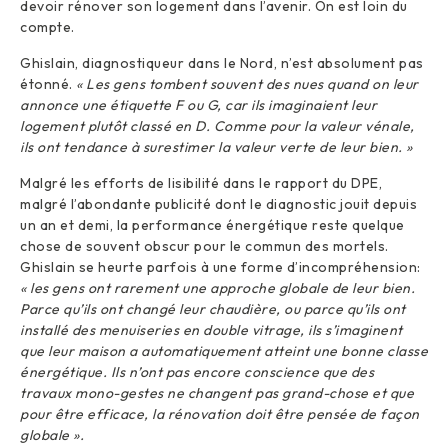
devoir rénover son logement dans l’avenir. On est loin du
compte.
Ghislain, diagnostiqueur dans le Nord, n’est absolument pas
étonné.
« Les gens tombent souvent des nues quand on leur
annonce une étiquette F ou G, car ils imaginaient leur
logement plutôt classé en D. Comme pour la valeur vénale,
ils ont tendance à surestimer la valeur verte de leur bien. »
Malgré les efforts de lisibilité dans le rapport du DPE,
malgré l’abondante publicité dont le diagnostic jouit depuis
un an et demi, la performance énergétique reste quelque
chose de souvent obscur pour le commun des mortels.
Ghislain se heurte parfois à une forme d’incompréhension:
« les gens ont rarement une approche globale de leur bien.
Parce qu’ils ont changé leur chaudière, ou parce qu’ils ont
installé des menuiseries en double vitrage, ils s’imaginent
que leur maison a automatiquement atteint une bonne classe
énergétique. Ils n’ont pas encore conscience que des
travaux mono-gestes ne changent pas grand-chose et que
pour être efficace, la rénovation doit être pensée de façon
globale ».