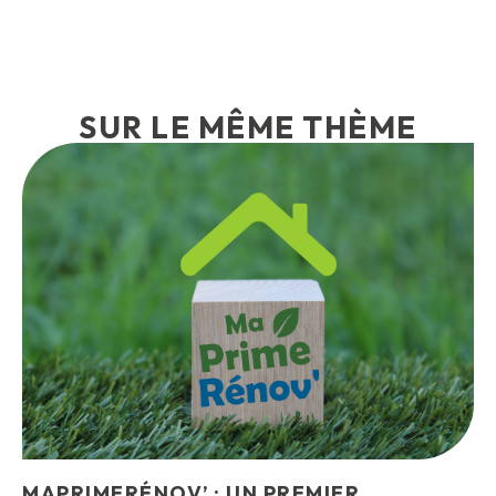
SUR LE MÊME THÈME
MAPRIMERÉNOV’ : UN PREMIER