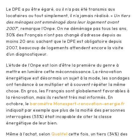
Le DPE a pu être égaré, ou il n’a pas été transmis aux
locataires ou tout simplement, il n’a jamais réalisé. «
Un tiers
des ménages ont emménagé dans leur logement avant
2007″
, remarque l’Onpe. On ne déménage pas tous les ans,
30% des Français n’ont pas changé d’adresse depuis au
moins 20 ans: sachant que le DPE est obligatoire depuis
2007, beaucoup de logements attendent encore la visite
d’un diagnostiqueur.
L’étude de l’Onpe est loin d’être la première du genre à
mettre en lumière cette méconnaissance. La rénovation
énergétique est désormais un sujet à la mode, les sondages
ont tendance à se multiplier et à souvent répéter la même
chose. En gros, les Français sont globalement favorables à
la rénovation, mais ils restent très mal informés. En
octobre, le
baromètre Monexpert-renovation-energie.fr
indiquait par exemple que plus de la moitié des personnes
interrogées (53%) était incapable de citer la classe
énergétique de leur bien.
Même à l’achat, selon
Qualitel
cette fois, un tiers (34%) des