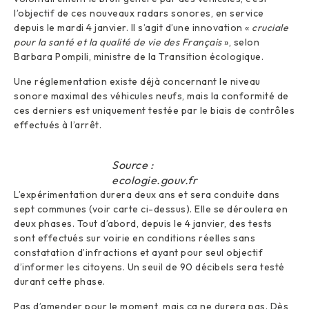
l’objectif de ces nouveaux radars sonores, en service
depuis le mardi 4 janvier. ll s’agit d’une innovation «
cruciale
pour la santé et la qualité de vie des Français
», selon
Barbara Pompili, ministre de la Transition écologique.
Une réglementation existe déjà concernant le niveau
sonore maximal des véhicules neufs, mais la conformité de
ces derniers est uniquement testée par le biais de contrôles
effectués à l’arrêt.
Source :
ecologie.gouv.fr
L’expérimentation durera deux ans et sera conduite dans
sept communes (voir carte ci-dessus). Elle se déroulera en
deux phases. Tout d’abord, depuis le 4 janvier, des tests
sont effectués sur voirie en conditions réelles sans
constatation d’infractions et ayant pour seul objectif
d’informer les citoyens. Un seuil de 90 décibels sera testé
durant cette phase.
Pas d’amender pour le moment, mais ça ne durera pas. Dès