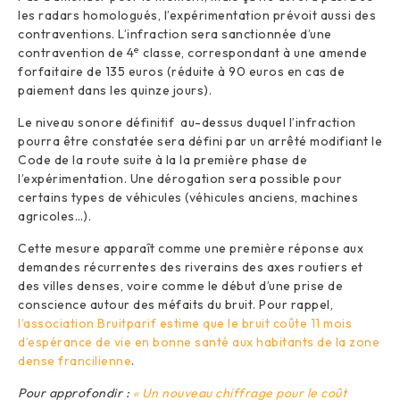
les radars homologués, l’expérimentation prévoit aussi des
contraventions. L’infraction sera sanctionnée d’une
e
contravention de 4
classe, correspondant à une amende
forfaitaire de 135 euros (réduite à 90 euros en cas de
paiement dans les quinze jours).
Le niveau sonore définitif au-dessus duquel l’infraction
pourra être constatée sera défini par un arrêté modifiant le
Code de la route suite à la la première phase de
l’expérimentation. Une dérogation sera possible pour
certains types de véhicules (véhicules anciens, machines
agricoles…).
Cette mesure apparaît comme une première réponse aux
demandes récurrentes des riverains des axes routiers et
des villes denses, voire comme le début d’une prise de
conscience autour des méfaits du bruit. Pour rappel,
l’association Bruitparif estime que le bruit coûte 11 mois
d’espérance de vie en bonne santé aux habitants de la zone
dense francilienne
.
Pour approfondir :
« Un nouveau chiffrage pour le coût