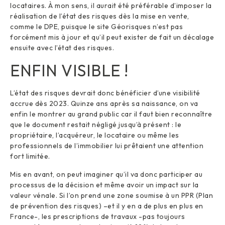
locataires. À mon sens, il aurait été préférable d’imposer la
réalisation de l’état des risques dès la mise en vente,
comme le DPE, puisque le site Géorisques n’est pas
forcément mis à jour et qu’il peut exister de fait un décalage
ensuite avec l’état des risques.
ENFIN VISIBLE !
L’état des risques devrait donc bénéficier d’une visibilité
accrue dès 2023. Quinze ans après sa naissance, on va
enfin le montrer au grand public car il faut bien reconnaître
que le document restait négligé jusqu’à présent : le
propriétaire, l’acquéreur, le locataire ou même les
professionnels de l’immobilier lui prêtaient une attention
fort limitée.
Mis en avant, on peut imaginer qu’il va donc participer au
processus de la décision et même avoir un impact sur la
valeur vénale. Si l’on prend une zone soumise à un PPR (Plan
de prévention des risques) –et il y en a de plus en plus en
France-, les prescriptions de travaux -pas toujours