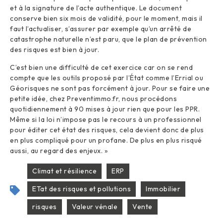
et à la signature de l’acte authentique. Le document
conserve bien six mois de validité, pour le moment, mais il
faut l’actualiser, s’assurer par exemple qu’un arrêté de
catastrophe naturelle n’est paru, que le plan de prévention
des risques est bien à jour.
C’est bien une difficulté de cet exercice car on se rend
compte que les outils proposé par l’État comme l’Errial ou
Géorisques ne sont pas forcément à jour. Pour se faire une
petite idée, chez Preventimmo.fr, nous procédons
quotidiennement à 90 mises à jour rien que pour les PPR.
Même si la loi n’impose pas le recours à un professionnel
pour éditer cet état des risques, cela devient donc de plus
en plus compliqué pour un profane. De plus en plus risqué
aussi, au regard des enjeux. »
Climat et résilience
ERP
ETat des risques et pollutions
Immobilier
risques
Valeur vénale
Vente