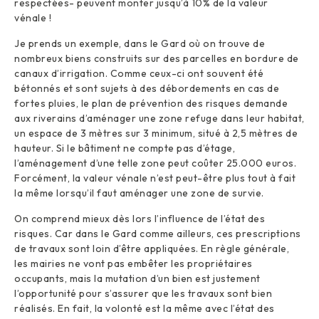
respectées- peuvent monter jusqu’à 10% de la valeur
vénale !
Je prends un exemple, dans le Gard où on trouve de
nombreux biens construits sur des parcelles en bordure de
canaux d’irrigation. Comme ceux-ci ont souvent été
bétonnés et sont sujets à des débordements en cas de
fortes pluies, le plan de prévention des risques demande
aux riverains d’aménager une zone refuge dans leur habitat,
un espace de 3 mètres sur 3 minimum, situé à 2,5 mètres de
hauteur. Si le bâtiment ne compte pas d’étage,
l’aménagement d’une telle zone peut coûter 25.000 euros.
Forcément, la valeur vénale n’est peut-être plus tout à fait
la même lorsqu’il faut aménager une zone de survie.
On comprend mieux dès lors l’influence de l’état des
risques. Car dans le Gard comme ailleurs, ces prescriptions
de travaux sont loin d’être appliquées. En règle générale,
les mairies ne vont pas embêter les propriétaires
occupants, mais la mutation d’un bien est justement
l’opportunité pour s’assurer que les travaux sont bien
réalisés. En fait, la volonté est la même avec l’état des