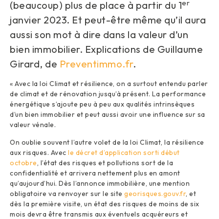
er
(beaucoup) plus de place à partir du 1
janvier 2023. Et peut-être même qu’il aura
aussi son mot à dire dans la valeur d’un
bien immobilier. Explications de Guillaume
Girard, de
Preventimmo.fr
.
« Avec la loi Climat et résilience, on a surtout entendu parler
de climat et de rénovation jusqu’à présent. La performance
énergétique s’ajoute peu à peu aux qualités intrinsèques
d’un bien immobilier et peut aussi avoir une influence sur sa
valeur vénale.
On oublie souvent l’autre volet de la loi Climat, la résilience
aux risques. Avec
le décret d’application sorti début
octobre
, l’état des risques et pollutions sort de la
confidentialité et arrivera nettement plus en amont
qu’aujourd’hui. Dès l’annonce immobilière, une mention
obligatoire va renvoyer sur le site
georisques.gouv.fr
, et
dès la première visite, un état des risques de moins de six
mois devra être transmis aux éventuels acquéreurs et