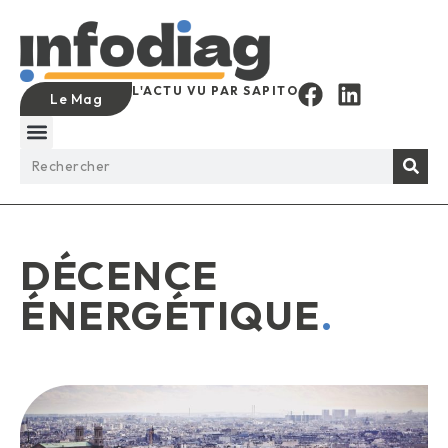
L'ACTU VU PAR SAPITO
Le Mag
DÉCENCE
ÉNERGÉTIQUE
.