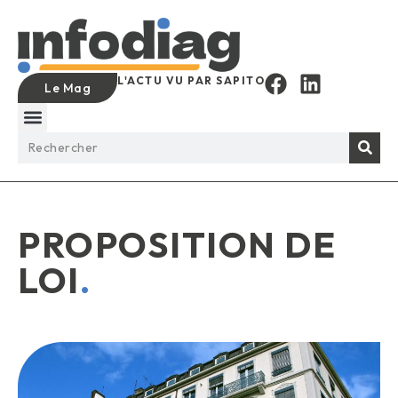
L'ACTU VU PAR SAPITO
Le Mag
PROPOSITION DE
LOI
.