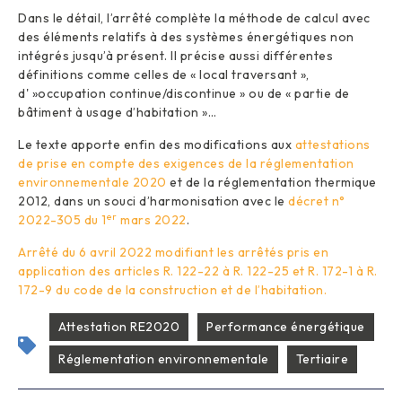
Dans le détail, l’arrêté complète la méthode de calcul avec
des éléments relatifs à des systèmes énergétiques non
intégrés jusqu’à présent. Il précise aussi différentes
définitions comme celles de « local traversant »,
d' »occupation continue/discontinue » ou de « partie de
bâtiment à usage d’habitation »…
Le texte apporte enfin des modifications aux
attestations
de prise en compte des exigences de la réglementation
environnementale 2020
et de la réglementation thermique
2012, dans un souci d’harmonisation avec le
décret n°
er
2022-305 du 1
mars 2022
.
Arrêté du 6 avril 2022 modifiant les arrêtés pris en
application des articles R. 122-22 à R. 122-25 et R. 172-1 à R.
172-9 du code de la construction et de l’habitation.
Attestation RE2020
Performance énergétique
Réglementation environnementale
Tertiaire