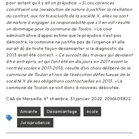
pour autant qu’il y ait un préjudice.
« Si ces carences
constituent une inexécution de nature à justifier la résiliation
du contrat, aux torts exclusifs de la société X, elles ne sont
de nature à engager sa responsabilité que s’il en est résulté
un dommage pour la commune de Toulon. »
La cour
administrative d’appel estime que le préjudice n’est pas
démontré, la commune ne justifie pas de l’urgence et elle
aurait dû de toute façon désamianter si le diagnostic de
2013 avait été correct.
« Ce surcoût des travaux qui devaient
être entrepris, et qui l’ont été en dix jours en 2017 avant la
rentrée scolaire 2017-2018, résulte d’un choix délibéré de la
commune de Toulon et non de l’exécution défectueuse de la
société X de ses obligations contractuelles en 2013. »
La
commune de Toulon se voit donc à nouveau déboutée.
e
CAA de Marseille, 6
chambre, 31 janvier 2022, 20MA03822.
Amiante
Désamiantage
école
Jurisprudence