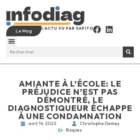
L'ACTU VU PAR SAPITO
Le Mag
AMIANTE À L’ÉCOLE: LE
PRÉJUDICE N’EST PAS
DÉMONTRÉ, LE
DIAGNOSTIQUEUR ÉCHAPPE
À UNE CONDAMNATION
avril 14, 2022
Christophe Demay
Risques