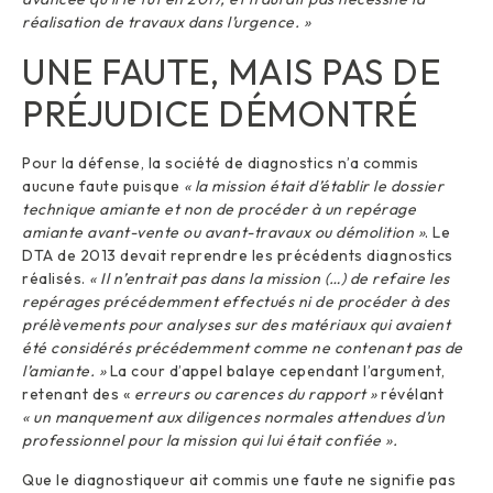
réalisation de travaux dans l’urgence. »
UNE FAUTE, MAIS PAS DE
PRÉJUDICE DÉMONTRÉ
Pour la défense, la société de diagnostics n’a commis
aucune faute puisque
« la mission était d’établir le dossier
technique amiante et non de procéder à un repérage
amiante avant-vente ou avant-travaux ou démolition »
. Le
DTA de 2013 devait reprendre les précédents diagnostics
réalisés.
« Il n’entrait pas dans la mission (…) de refaire les
repérages précédemment effectués ni de procéder à des
prélèvements pour analyses sur des matériaux qui avaient
été considérés précédemment comme ne contenant pas de
l’amiante. »
La cour d’appel balaye cependant l’argument,
retenant des «
erreurs ou carences du rapport »
révélant
« un manquement aux diligences normales attendues d’un
professionnel pour la mission qui lui était confiée ».
Que le diagnostiqueur ait commis une faute ne signifie pas