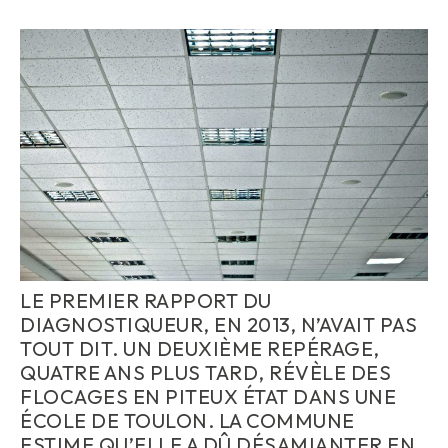
LE PREMIER RAPPORT DU
DIAGNOSTIQUEUR, EN 2013, N’AVAIT PAS
TOUT DIT. UN DEUXIÈME REPÉRAGE,
QUATRE ANS PLUS TARD, RÉVÈLE DES
FLOCAGES EN PITEUX ÉTAT DANS UNE
ÉCOLE DE TOULON. LA COMMUNE
ESTIME QU’ELLE A DÛ DÉSAMIANTER EN