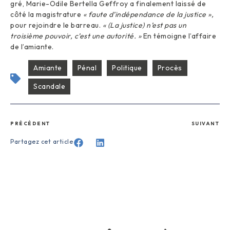
gré, Marie-Odile Bertella Geffroy a finalement laissé de
côté la magistrature
« faute d’indépendance de la justice »,
pour rejoindre le barreau.
« (La justice) n’est pas un
troisième pouvoir, c’est une autorité. »
En témoigne l’affaire
de l’amiante.
Amiante
Pénal
Politique
Procès
Scandale
PRÉCÉDENT
SUIVANT
Partagez cet article