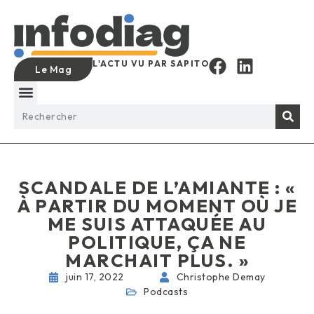
L'ACTU VU PAR SAPITO
Le Mag
SCANDALE DE L’AMIANTE : «
À PARTIR DU MOMENT OÙ JE
ME SUIS ATTAQUÉE AU
POLITIQUE, ÇA NE
MARCHAIT PLUS. »
juin 17, 2022
Christophe Demay
Podcasts