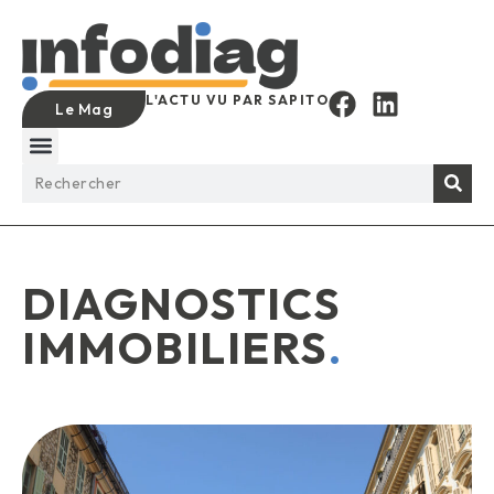
L'ACTU VU PAR SAPITO
Le Mag
DIAGNOSTICS
IMMOBILIERS
.