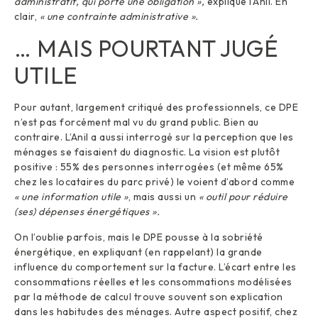
administratif, qui porte une obligation »,
explique l’Anil. En
clair,
« une contrainte administrative ».
… MAIS POURTANT JUGÉ
UTILE
Pour autant, largement critiqué des professionnels, ce DPE
n’est pas forcément mal vu du grand public. Bien au
contraire. L’Anil a aussi interrogé sur la perception que les
ménages se faisaient du diagnostic. La vision est plutôt
positive : 55% des personnes interrogées (et même 65%
chez les locataires du parc privé) le voient d’abord comme
« une information utile »
, mais aussi un
« outil pour réduire
(ses) dépenses énergétiques ».
On l’oublie parfois, mais le DPE pousse à la sobriété
énergétique, en expliquant (en rappelant) la grande
influence du comportement sur la facture. L’écart entre les
consommations réelles et les consommations modélisées
par la méthode de calcul trouve souvent son explication
dans les habitudes des ménages. Autre aspect positif, chez