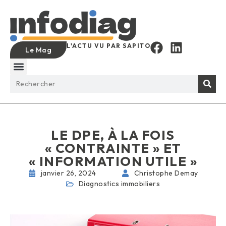
L'ACTU VU PAR SAPITO
Le Mag
LE DPE, À LA FOIS
« CONTRAINTE » ET
« INFORMATION UTILE »
janvier 26, 2024
Christophe Demay
Diagnostics immobiliers