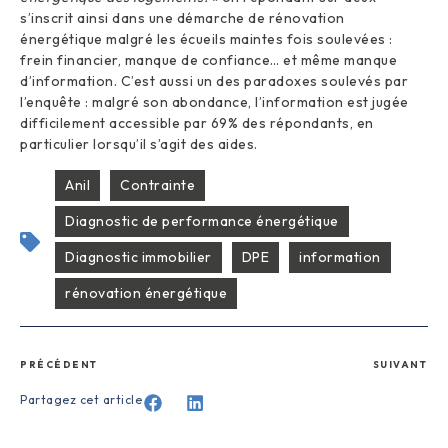
s’inscrit ainsi dans une démarche de rénovation
énergétique malgré les écueils maintes fois soulevées :
frein financier, manque de confiance… et même manque
d’information. C’est aussi un des paradoxes soulevés par
l’enquête : malgré son abondance, l’information est jugée
difficilement accessible par 69% des répondants, en
particulier lorsqu’il s’agit des aides.
Anil
Contrainte
Diagnostic de performance énergétique
Diagnostic immobilier
DPE
information
rénovation énergétique
PRÉCÉDENT
SUIVANT
Partagez cet article