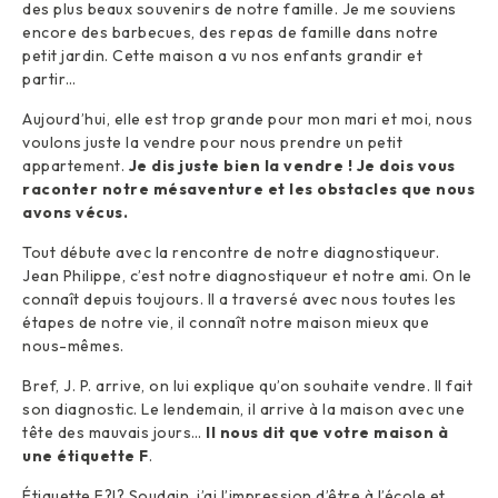
des plus beaux souvenirs de notre famille. Je me souviens
encore des barbecues, des repas de famille dans notre
petit jardin. Cette maison a vu nos enfants grandir et
partir…
Aujourd’hui, elle est trop grande pour mon mari et moi, nous
voulons juste la vendre pour nous prendre un petit
appartement.
Je dis juste bien la vendre !
Je dois vous
raconter notre mésaventure et les obstacles que nous
avons vécus.
Tout débute avec la rencontre de notre diagnostiqueur.
Jean Philippe, c’est notre diagnostiqueur et notre ami. On le
connaît depuis toujours. Il a traversé avec nous toutes les
étapes de notre vie, il connaît notre maison mieux que
nous-mêmes.
Bref, J. P. arrive, on lui explique qu’on souhaite vendre. Il fait
son diagnostic. Le lendemain, il arrive à la maison avec une
tête des mauvais jours…
Il nous dit que votre maison à
une étiquette F
.
Étiquette F?!? Soudain, j’ai l’impression d’être à l’école et