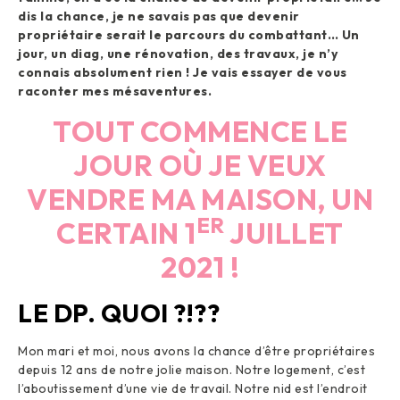
dis la chance, je ne savais pas que devenir
propriétaire serait le parcours du combattant… Un
jour, un diag, une rénovation, des travaux, je n’y
connais absolument rien ! Je vais essayer de vous
raconter mes mésaventures.
TOUT COMMENCE LE
JOUR OÙ JE VEUX
VENDRE MA MAISON, UN
ER
CERTAIN 1
JUILLET
2021 !
LE DP. QUOI ?!??
Mon mari et moi, nous avons la chance d’être propriétaires
depuis 12 ans de notre jolie maison. Notre logement, c’est
l’aboutissement d’une vie de travail. Notre nid est l’endroit