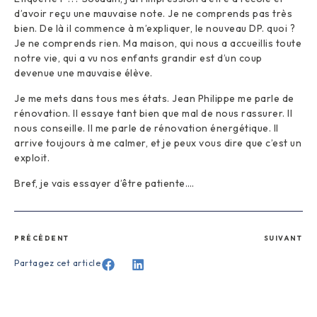
d’avoir reçu une mauvaise note. Je ne comprends pas très
bien. De là il commence à m’expliquer, le nouveau DP. quoi ?
Je ne comprends rien. Ma maison, qui nous a accueillis toute
notre vie, qui a vu nos enfants grandir est d’un coup
devenue une mauvaise élève.
Je me mets dans tous mes états. Jean Philippe me parle de
rénovation. Il essaye tant bien que mal de nous rassurer. Il
nous conseille. Il me parle de rénovation énergétique. Il
arrive toujours à me calmer, et je peux vous dire que c’est un
exploit.
Bref, je vais essayer d’être patiente….
PRÉCÉDENT
SUIVANT
Partagez cet article