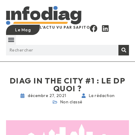
L'ACTU VU PAR SAPITO
Le Mag
DIAG IN THE CITY #1 : LE DP
QUOI ?
décembre 27, 2021
La rédaction
Non classé