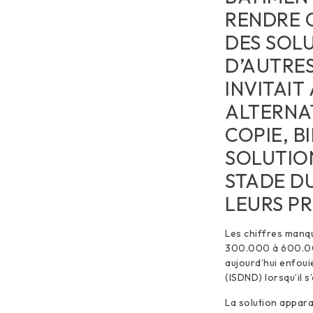
RENDRE 
DES SOLU
D’AUTRES
INVITAIT
ALTERNA
COPIE, B
SOLUTIO
STADE DU
LEURS PR
Les chiffres manq
300.000 à 600.000
aujourd’hui enfoui
(ISDND) lorsqu’il s
La solution appara