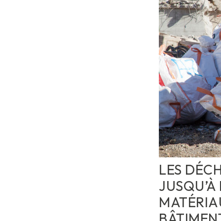
LES DÉCH
JUSQU’À 
MATÉRIA
BÂTIMENT