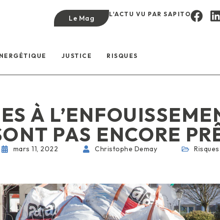
L'ACTU VU PAR SAPITO
Le Mag
ÉNERGÉTIQUE
JUSTICE
RISQUES
ES À L’ENFOUISSEME
SONT PAS ENCORE PR
mars 11, 2022
Christophe Demay
Risques