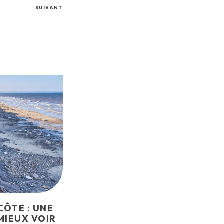
SUIVANT
CÔTE : UNE
MIEUX VOIR