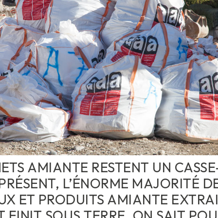
ETS AMIANTE RESTENT UN CASSE
PRÉSENT, L’ÉNORME MAJORITÉ D
UX ET PRODUITS AMIANTE EXTRAI
 FINIT SOUS TERRE. ON SAIT PO