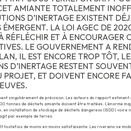
CET AMIANTE TOTALEMENT INOFF
TIONS D’INERTAGE EXISTENT DÉJ
 ÉMERGENT. LA LOI AGEC DE 202
 À RÉFLÉCHIR ET À ENCOURAGER 
TIVES. LE GOUVERNEMENT A REN
ILAN, IL EST ENCORE TROP TÔT, LE
NS D’INERTAGE RESTENT SOUVEN
 PROJET, ET DOIVENT ENCORE FA
EUVES.
uent singulièrement de précision. Les auteurs du rapport estimen
 tonnes de déchets amiante doivent être traitées. L’énorme maj
e, en installation de stockage de déchets dangereux (ISDD) voire
’agit par exemple de terres.
ît toutefois de moins en moins satisfaisante. Les riverains se mob