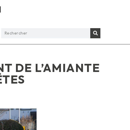
NT DE L’AMIANTE
ÊTES