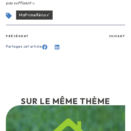
pas suffisant ».
MaPrimeRénov'
PRÉCÉDENT
SUIVANT
Partagez cet article
SUR LE MÊME THÈME