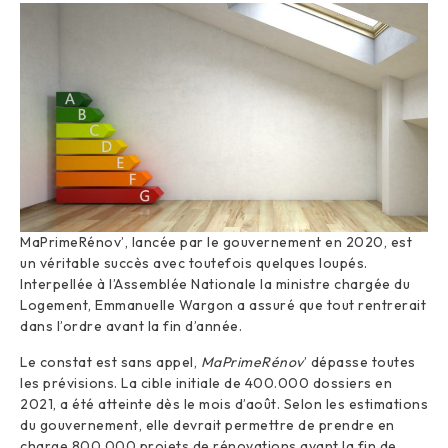
MaPrimeRénov’, lancée par le gouvernement en 2020, est
un véritable succès avec toutefois quelques loupés.
Interpellée à l’Assemblée Nationale la ministre chargée du
Logement, Emmanuelle Wargon a assuré que tout rentrerait
dans l’ordre avant la fin d’année.
Le constat est sans appel,
MaPrimeRénov
’ dépasse toutes
les prévisions. La cible initiale de 400.000 dossiers en
2021, a été atteinte dès le mois d’août. Selon les estimations
du gouvernement, elle devrait permettre de prendre en
charge 800.000 projets de rénovations avant la fin de