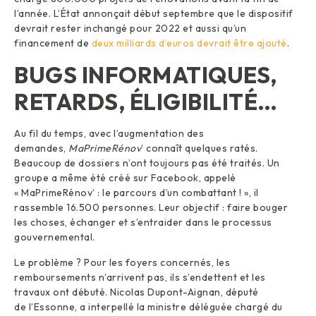
l’année. L’État annonçait début septembre que le dispositif
devrait rester inchangé pour 2022 et aussi qu’un
financement de
deux milliards d’euros devrait être ajouté
.
BUGS INFORMATIQUES,
RETARDS, ÉLIGIBILITÉ…
Au fil du temps, avec l’augmentation des
demandes,
MaPrimeRénov
’ connaît quelques ratés.
Beaucoup de dossiers n’ont toujours pas été traités. Un
groupe a même été créé sur Facebook, appelé
« MaPrimeRénov’ : le parcours d’un combattant ! », il
rassemble 16.500 personnes. Leur objectif : faire bouger
les choses, échanger et s’entraider dans le processus
gouvernemental.
Le problème ? Pour les foyers concernés, les
remboursements n’arrivent pas, ils s’endettent et les
travaux ont débuté. Nicolas Dupont-Aignan, député
de l’Essonne, a interpellé la ministre déléguée chargé du