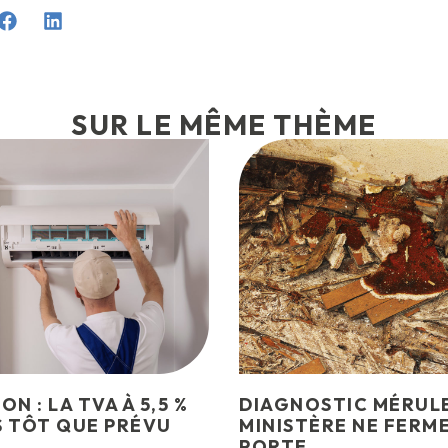
SUR LE MÊME THÈME
N : LA TVA À 5,5 %
DIAGNOSTIC MÉRULE
S TÔT QUE PRÉVU
MINISTÈRE NE FERME
PORTE