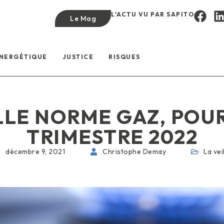
L'ACTU VU PAR SAPITO
Le Mag
ÉNERGÉTIQUE
JUSTICE
RISQUES
LE NORME GAZ, POUR
TRIMESTRE 2022
décembre 9, 2021
Christophe Demay
La vei