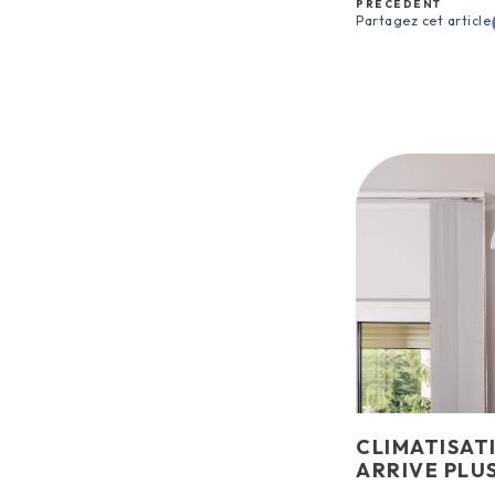
PRÉCÉDENT
Partagez cet article
CLIMATISATIO
ARRIVE PLU