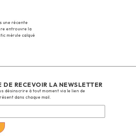
ns une récente
ère entrouvre la
tic mérule calqué
E DE RECEVOIR LA NEWSLETTER
 désinscrire à tout moment via le lien de
présent dans chaque mail.