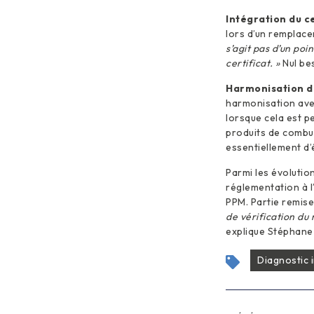
Intégration du c
lors d’un remplace
s’agit pas d’un po
certificat. »
Nul bes
Harmonisation de
harmonisation avec
lorsque cela est p
produits de combus
essentiellement d’
Parmi les évolutio
réglementation à l
PPM. Partie remise
de vérification du
explique Stéphane
Diagnostic 