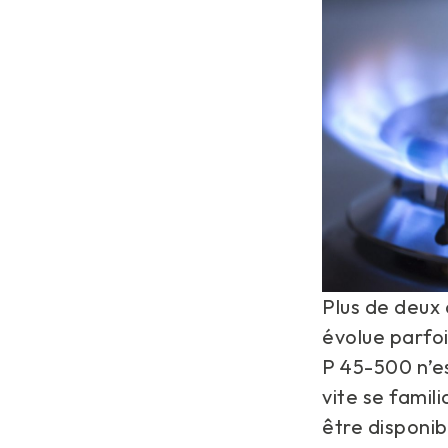
Plus de deux 
évolue parfoi
P 45-500 n’es
vite se famil
être disponib