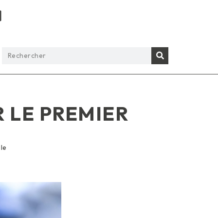
 LE PREMIER
lle