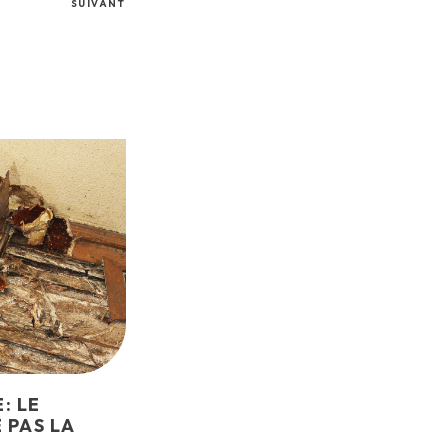
SUIVANT
: LE
 PAS LA