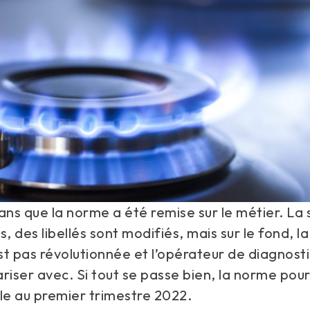
ans que la norme a été remise sur le métier. L
s, des libellés sont modifiés, mais sur le fond, l
t pas révolutionnée et l’opérateur de diagnosti
iariser avec. Si tout se passe bien, la norme pour
le au premier trimestre 2022.