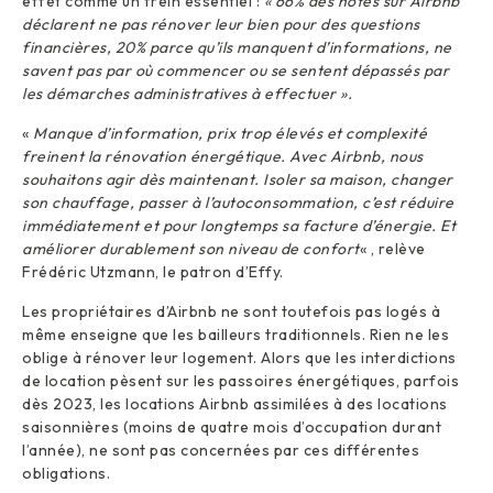
effet comme un frein essentiel :
« 66% des hôtes sur Airbnb
déclarent ne pas rénover leur bien pour des questions
financières, 20% parce qu’ils manquent d’informations, ne
savent pas par où commencer ou se sentent dépassés par
les démarches administratives à effectuer ».
«
Manque d’information, prix trop élevés et complexité
freinent la rénovation énergétique. Avec Airbnb, nous
souhaitons agir dès maintenant. Isoler sa maison, changer
son chauffage, passer à l’autoconsommation, c’est réduire
immédiatement et pour longtemps sa facture d’énergie. Et
améliorer durablement son niveau de confort
« , relève
Frédéric Utzmann, le patron d’Effy.
Les propriétaires d’Airbnb ne sont toutefois pas logés à
même enseigne que les bailleurs traditionnels. Rien ne les
oblige à rénover leur logement. Alors que les interdictions
de location pèsent sur les passoires énergétiques, parfois
dès 2023, les locations Airbnb assimilées à des locations
saisonnières (moins de quatre mois d’occupation durant
l’année), ne sont pas concernées par ces différentes
obligations.