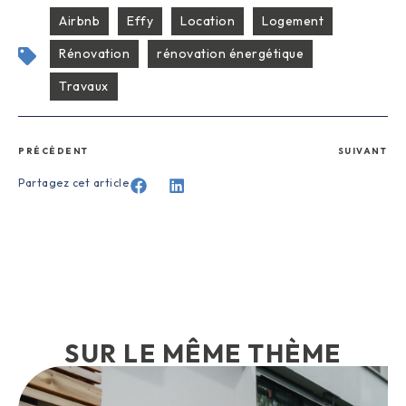
Airbnb
Effy
Location
Logement
Rénovation
rénovation énergétique
Travaux
PRÉCÉDENT
SUIVANT
Partagez cet article
SUR LE MÊME THÈME