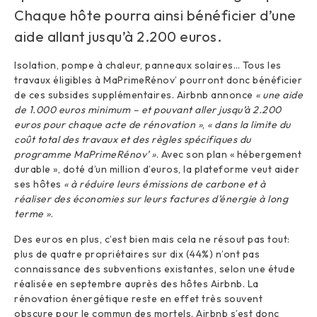
Chaque hôte pourra ainsi bénéficier d’une
aide allant jusqu’à 2.200 euros.
Isolation, pompe à chaleur, panneaux solaires… Tous les
travaux éligibles à MaPrimeRénov’ pourront donc bénéficier
de ces subsides supplémentaires. Airbnb annonce
« une aide
de 1.000 euros minimum – et pouvant aller jusqu’à 2.200
euros pour chaque acte de rénovation »
,
« dans la limite du
coût total des travaux et des règles spécifiques du
programme MaPrimeRénov’ »
. Avec son plan « hébergement
durable », doté d’un million d’euros, la plateforme veut aider
ses hôtes
« à réduire leurs émissions de carbone et à
réaliser des économies sur leurs factures d’énergie à long
terme »
.
Des euros en plus, c’est bien mais cela ne résout pas tout:
plus de quatre propriétaires sur dix (44%) n’ont pas
connaissance des subventions existantes, selon une étude
réalisée en septembre auprès des hôtes Airbnb. La
rénovation énergétique reste en effet très souvent
obscure pour le commun des mortels. Airbnb s’est donc