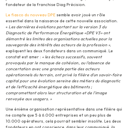
fondateur de la franchise Diag Précision.
Le fiasco du nouveau DPE
semble avoir joué un rôle
essentiel dans la naissance de cette nouvelle association.
«
Les dernières évolutions portant sur la version 3 du
Diagnostic de Performance Énergétique «DPE V3» ont
démontré les limites des organisations actuelles pour la
sauvegarde des intérêts des acteurs de la profession »
,
expliquent les deux fondateurs dans un communiqué. Le
constat est amer :
« les échecs successifs, souvent
provoqués par le manque de cohésion, ou l’absence de
concertation avec une grande partie des acteurs
opérationnels du terrain, ont privé la filière d’un savoir-faire
capital pour une évolution sereine des métiers du diagnostic
et de l’efficacité énergétique des bâtiments ;
compromettant alors leur structuration et de l’image
renvoyée aux usagers. »
Une énième organisation représentative dans une filière qui
ne compte que 5 à 6.000 entreprises et un peu plus de
10.000 opérateurs, cela pourrait sembler insolite. Les deux
fondateurs en ont conscience, dans leur communiqué, ils