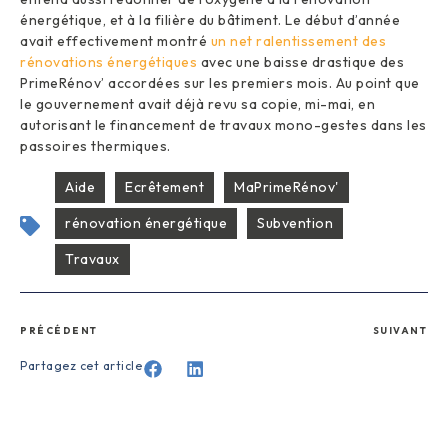
énergétique, et à la filière du bâtiment. Le début d’année
avait effectivement montré
un net ralentissement des
rénovations énergétiques
avec une baisse drastique des
PrimeRénov’ accordées sur les premiers mois. Au point que
le gouvernement avait déjà revu sa copie, mi-mai, en
autorisant le financement de travaux mono-gestes dans les
passoires thermiques.
Aide
Ecrêtement
MaPrimeRénov'
rénovation énergétique
Subvention
Travaux
PRÉCÉDENT
SUIVANT
Partagez cet article