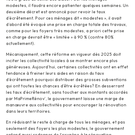
modestes, il faudra encore patienter quelques semaines. Un
deuxième décret est annoncé pour revoir le taux
d’écrêtement. Pour ces ménages dit « modestes », il avait
d’abord été évoqué une prise en charge totale des travaux,
comme pour les foyers très modestes, a priori cette prise
en charge devrait être « limitée » à 90 % (contre 80%
actuellement).
Mécaniquement, cette réforme en vigueur dès 2025 doit
inciter les collectivité locales à se montrer encore plus
généreuses. Aujourd’hui, certaines collectivités ont en effet
tendance à freiner leurs aides en raison du taux
d’écrêtement: pourquoi distribuer des grosses subventions
qui ont toutes les chances d’être écrêtées? En desserrant
les taux d’écrêtement, sans toucher aux montants accordés
par MaPrimeRénov’, le gouvernement laisse une marge de
manœuvre aux collectivités pour encourager la rénovation
dans leurs territoires.
En réduisant le reste à charge de tous les ménages, et pas
seulement des foyers les plus modestes, le gouvernement
entend aussi redonner de l’oxygène à la rénovation