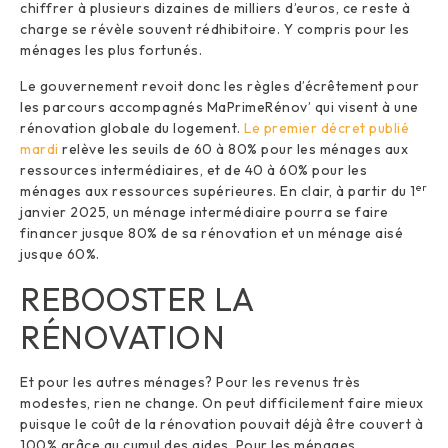
chiffrer à plusieurs dizaines de milliers d’euros, ce reste à
charge se révèle souvent rédhibitoire. Y compris pour les
ménages les plus fortunés.
Le gouvernement revoit donc les règles d’écrêtement pour
les parcours accompagnés MaPrimeRénov’ qui visent à une
rénovation globale du logement.
Le premier décret publié
mardi
relève les seuils de 60 à 80% pour les ménages aux
ressources intermédiaires, et de 40 à 60% pour les
er
ménages aux ressources supérieures. En clair, à partir du 1
janvier 2025, un ménage intermédiaire pourra se faire
financer jusque 80% de sa rénovation et un ménage aisé
jusque 60%.
REBOOSTER LA
RÉNOVATION
Et pour les autres ménages? Pour les revenus très
modestes, rien ne change. On peut difficilement faire mieux
puisque le coût de la rénovation pouvait déjà être couvert à
100% grâce au cumul des aides. Pour les ménages