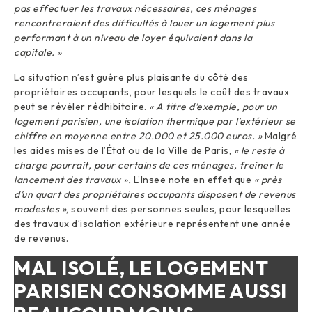
pas effectuer les travaux nécessaires, ces ménages
rencontreraient des difficultés à louer un logement plus
performant à un niveau de loyer équivalent dans la
capitale. »
La situation n’est guère plus plaisante du côté des
propriétaires occupants, pour lesquels le coût des travaux
peut se révéler rédhibitoire.
« A titre d’exemple, pour un
logement parisien, une isolation thermique par l’extérieur se
chiffre en moyenne entre 20.000 et 25.000 euros. »
Malgré
les aides mises de l’État ou de la Ville de Paris,
« le reste à
charge pourrait, pour certains de ces ménages, freiner le
lancement des travaux ».
L’Insee note en effet que
« près
d’un quart des propriétaires occupants disposent de revenus
modestes »
, souvent des personnes seules, pour lesquelles
des travaux d’isolation extérieure représentent une année
de revenus.
MAL ISOLÉ, LE LOGEMENT
PARISIEN CONSOMME AUSSI