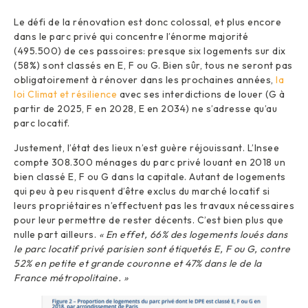
Le défi de la rénovation est donc colossal, et plus encore
dans le parc privé qui concentre l’énorme majorité
(495.500) de ces passoires: presque six logements sur dix
(58%) sont classés en E, F ou G. Bien sûr, tous ne seront pas
obligatoirement à rénover dans les prochaines années,
la
loi Climat et résilience
avec ses interdictions de louer (G à
partir de 2025, F en 2028, E en 2034) ne s’adresse qu’au
parc locatif.
Justement, l’état des lieux n’est guère réjouissant. L’Insee
compte 308.300 ménages du parc privé louant en 2018 un
bien classé E, F ou G dans la capitale. Autant de logements
qui peu à peu risquent d’être exclus du marché locatif si
leurs propriétaires n’effectuent pas les travaux nécessaires
pour leur permettre de rester décents. C’est bien plus que
nulle part ailleurs.
« En effet, 66% des logements loués dans
le parc locatif privé parisien sont étiquetés E, F ou G, contre
52% en petite et grande couronne et 47% dans le de la
France métropolitaine. »