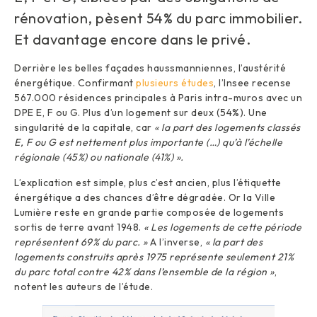
rénovation, pèsent 54% du parc immobilier.
Et davantage encore dans le privé.
Derrière les belles façades haussmanniennes, l’austérité
énergétique. Confirmant
plusieurs études
, l’Insee recense
567.000 résidences principales à Paris intra-muros avec un
DPE E, F ou G. Plus d’un logement sur deux (54%). Une
singularité de la capitale, car
« la part des logements classés
E, F ou G est nettement plus importante (…) qu’à l’échelle
régionale (45%) ou nationale (41%) ».
L’explication est simple, plus c’est ancien, plus l’étiquette
énergétique a des chances d’être dégradée. Or la Ville
Lumière reste en grande partie composée de logements
sortis de terre avant 1948.
« Les logements de cette période
représentent 69% du parc. »
A l’inverse,
« la part des
logements construits après 1975 représente seulement 21%
du parc total contre 42% dans l’ensemble de la région »
,
notent les auteurs de l’étude.