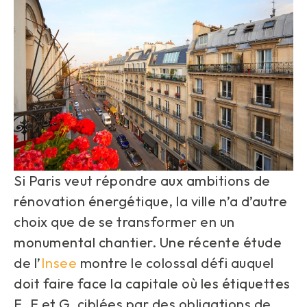
Si Paris veut répondre aux ambitions de
rénovation énergétique, la ville n’a d’autre
choix que de se transformer en un
monumental chantier. Une récente étude
de l’
Insee
montre le colossal défi auquel
doit faire face la capitale où les étiquettes
E, F et G, ciblées par des obligations de