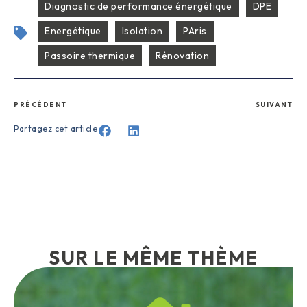
Diagnostic de performance énergétique
DPE
Energétique
Isolation
PAris
Passoire thermique
Rénovation
PRÉCÉDENT
SUIVANT
Partagez cet article
SUR LE MÊME THÈME