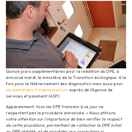
Quinze jours supplémentaires pour la réédition du DPE, a
annoncé mardi, le ministère de la Transition écologique. A la
fois pour le téléversement des diagnostics mais aussi pour
les demandes d’indemnisations
auprès de l’Agence de
services et paiement (ASP).
Apparemment, tous les DPE transmis à ce jour ne
respectent pas la procédure annoncée.
« Nous attirons
votre attention sur l’importance de bien vérifier le respect
de cette procédure, permettant de rattacher le DPE initial
au DPE réédité, et de procéder aux corrections si