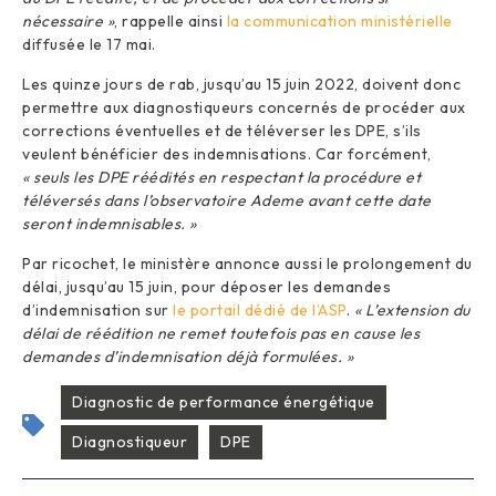
nécessaire »
, rappelle ainsi
la communication ministérielle
diffusée le 17 mai.
Les quinze jours de rab, jusqu’au 15 juin 2022, doivent donc
permettre aux diagnostiqueurs concernés de procéder aux
corrections éventuelles et de téléverser les DPE, s’ils
veulent bénéficier des indemnisations. Car forcément,
« seuls les DPE réédités en respectant la procédure et
téléversés dans l’observatoire Ademe avant cette date
seront indemnisables. »
Par ricochet, le ministère annonce aussi le prolongement du
délai, jusqu’au 15 juin, pour déposer les demandes
d’indemnisation sur
le portail dédié de l’ASP
.
« L’extension du
délai de réédition ne remet toutefois pas en cause les
demandes d’indemnisation déjà formulées. »
Diagnostic de performance énergétique
Diagnostiqueur
DPE