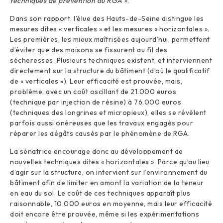
techniques de prévention du RGA »
.
Dans son rapport, l’élue des Hauts-de-Seine distingue les
mesures dites « verticales » et les mesures « horizontales ».
Les premières, les mieux maîtrisées aujourd’hui, permettent
d’éviter que des maisons se fissurent au fil des
sécheresses. Plusieurs techniques existent, et interviennent
directement sur la structure du bâtiment (d’où le qualificatif
de « verticales »). Leur efficacité est prouvée, mais,
problème, avec un coût oscillant de 21.000 euros
(technique par injection de résine) à 76.000 euros
(techniques des longrines et micropieux), elles se révèlent
parfois aussi onéreuses que les travaux engagés pour
réparer les dégâts causés par le phénomène de RGA.
La sénatrice encourage donc au développement de
nouvelles techniques dites « horizontales ». Parce qu’au lieu
d’agir sur la structure, on intervient sur l’environnement du
bâtiment afin de limiter en amont la variation de la teneur
en eau du sol. Le coût de ces techniques apparaît plus
raisonnable, 10.000 euros en moyenne, mais leur efficacité
doit encore être prouvée, même si les expérimentations