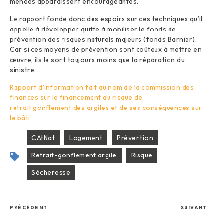
menées apparaissent encourageantes.
Le rapport fonde donc des espoirs sur ces techniques qu’il
appelle à développer quitte à mobiliser le fonds de
prévention des risques naturels majeurs (fonds Barnier).
Car si ces moyens de prévention sont coûteux à mettre en
œuvre, ils le sont toujours moins que la réparation du
sinistre.
Rapport d’information fait au nom de la commission des
finances sur le financement du risque de
retrait gonflement des argiles et de ses conséquences sur
le bâti.
CAtNat
Logement
Prévention
Retrait-gonflement argile
Risque
Sécheresse
PRÉCÉDENT
SUIVANT