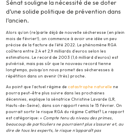
Sénat souligne la nécessité de se doter
d’une solide politique de prévention dans
l’ancien.
Alors qu’on (re)parle déjà de nouvelle sécheresse (en plein
mois de février!), on commence à avoir une idée un peu
précise de la facture de l’été 2022. Le phénomène RGA
coûtera entre 2,4 et 2,9 milliards d’euros selon les
estimations. Le record de 2003 (1,6 milliard d’euros) est
pulvérisé, mais pas sûr que le nouveau record tienne
longtemps, puisqu’on nous promet des sécheresses à
répétition dans un avenir (très) proche.
Au point que l’actuel régime de
catastrophe naturelle
ne
pourra peut-être plus suivre dans les prochaines
décennies, explique la sénatrice Christine Lavarde (LR,
Hauts-de-Seine), dans son rapport remis le 15 février. On
pourrait sortir le risque RGA du régime CatNat? Le rapport
est catégorique: «
Compte tenu du niveau des primes,
beaucoup de particuliers ne pourraient plus s’assurer et, au
dire de tous les experts, le risque n’apparaît pas