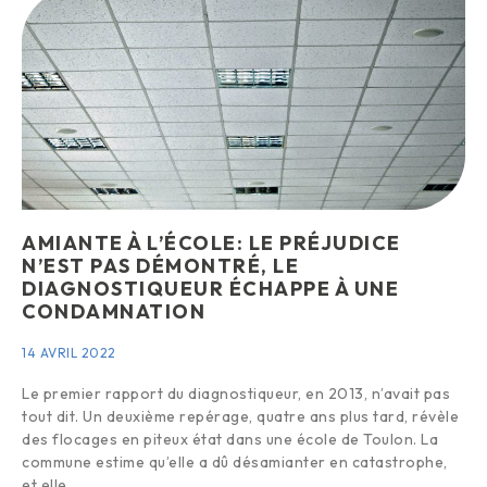
AMIANTE À L’ÉCOLE: LE PRÉJUDICE
N’EST PAS DÉMONTRÉ, LE
DIAGNOSTIQUEUR ÉCHAPPE À UNE
CONDAMNATION
14 AVRIL 2022
Le premier rapport du diagnostiqueur, en 2013, n’avait pas
tout dit. Un deuxième repérage, quatre ans plus tard, révèle
des flocages en piteux état dans une école de Toulon. La
commune estime qu’elle a dû désamianter en catastrophe,
et elle