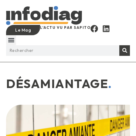
L'ACTU VU PAR SAPITO
Le Mag
DÉSAMIANTAGE
.