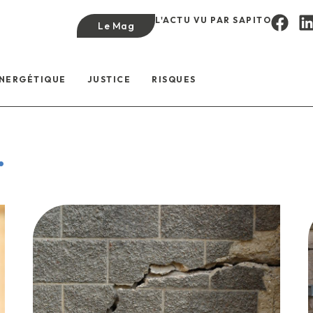
L'ACTU VU PAR SAPITO
Le Mag
ÉNERGÉTIQUE
JUSTICE
RISQUES
.