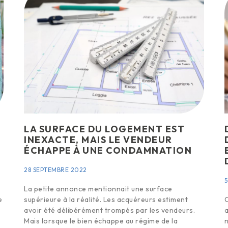
LA SURFACE DU LOGEMENT EST
INEXACTE, MAIS LE VENDEUR
ÉCHAPPE À UNE CONDAMNATION
28 SEPTEMBRE 2022
5
La petite annonce mentionnait une surface
e
supérieure à la réalité. Les acquéreurs estiment
C
avoir été délibérément trompés par les vendeurs.
a
Mais lorsque le bien échappe au régime de la
n