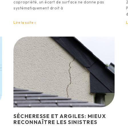
copropriété, un écart de surface ne donne pas
2
systématiquement droit à
P
d
Lire la suite »
L
SÉCHERESSE ET ARGILES: MIEUX
RECONNAÎTRE LES SINISTRES