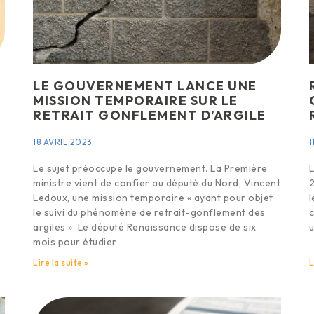
LE GOUVERNEMENT LANCE UNE
MISSION TEMPORAIRE SUR LE
RETRAIT GONFLEMENT D’ARGILE
18 AVRIL 2023
1
Le sujet préoccupe le gouvernement. La Première
L
ministre vient de confier au député du Nord, Vincent
2
Ledoux, une mission temporaire « ayant pour objet
l
le suivi du phénomène de retrait-gonflement des
c
argiles ». Le député Renaissance dispose de six
u
mois pour étudier
Lire la suite »
L