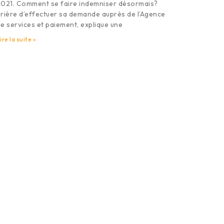
021. Comment se faire indemniser désormais?
rière d’effectuer sa demande auprès de l’Agence
e services et paiement, explique une
ire la suite »