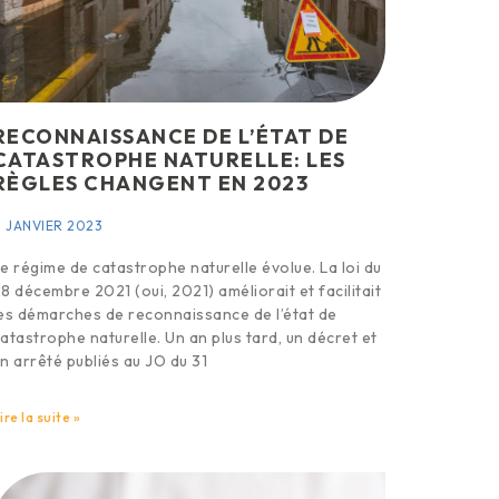
RECONNAISSANCE DE L’ÉTAT DE
CATASTROPHE NATURELLE: LES
RÈGLES CHANGENT EN 2023
1 JANVIER 2023
e régime de catastrophe naturelle évolue. La loi du
8 décembre 2021 (oui, 2021) améliorait et facilitait
es démarches de reconnaissance de l’état de
atastrophe naturelle. Un an plus tard, un décret et
n arrêté publiés au JO du 31
ire la suite »