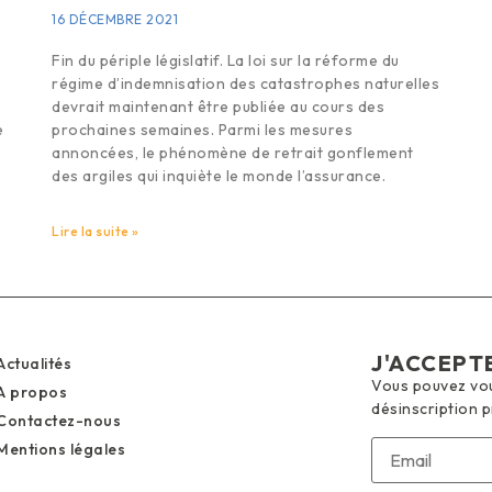
16 DÉCEMBRE 2021
Fin du périple législatif. La loi sur la réforme du
régime d’indemnisation des catastrophes naturelles
devrait maintenant être publiée au cours des
e
prochaines semaines. Parmi les mesures
annoncées, le phénomène de retrait gonflement
des argiles qui inquiète le monde l’assurance.
Lire la suite »
J'ACCEPT
Actualités
Vous pouvez vous
A propos
désinscription 
Contactez-nous
Mentions légales