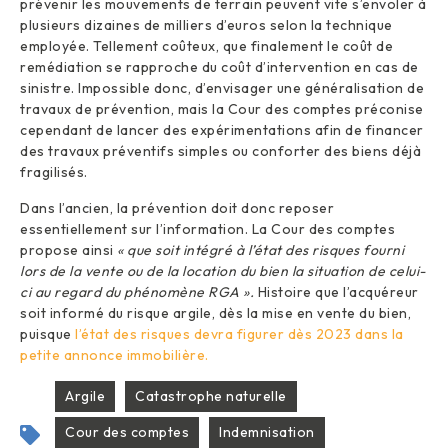
prévenir les mouvements de terrain peuvent vite s’envoler à
plusieurs dizaines de milliers d’euros selon la technique
employée. Tellement coûteux, que finalement le coût de
remédiation se rapproche du coût d’intervention en cas de
sinistre. Impossible donc, d’envisager une généralisation de
travaux de prévention, mais la Cour des comptes préconise
cependant de lancer des expérimentations afin de financer
des travaux préventifs simples ou conforter des biens déjà
fragilisés.
Dans l’ancien, la prévention doit donc reposer
essentiellement sur l’information. La Cour des comptes
propose ainsi
« que soit intégré à l’état des risques fourni
lors de la vente ou de la location du bien la situation de celui-
ci au regard du phénomène RGA ».
Histoire que l’acquéreur
soit informé du risque argile, dès la mise en vente du bien,
puisque
l’état des risques devra figurer dès 2023 dans la
petite annonce immobilière.
Argile
Catastrophe naturelle
Cour des comptes
Indemnisation