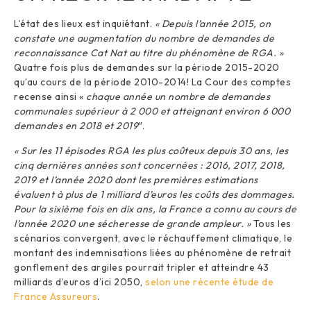
L’état des lieux est inquiétant.
« Depuis l’année 2015, on
constate une augmentation du nombre de demandes de
reconnaissance Cat Nat au titre du phénomène de RGA. »
Quatre fois plus de demandes sur la période 2015-2020
qu’au cours de la période 2010-2014! La Cour des comptes
recense ainsi «
chaque année un nombre de demandes
communales supérieur à 2 000 et atteignant environ 6 000
demandes en 2018 et 2019″
.
« Sur les 11 épisodes RGA les plus coûteux depuis 30 ans, les
cinq dernières années sont concernées : 2016, 2017, 2018,
2019 et l’année 2020 dont les premières estimations
évaluent à plus de 1 milliard d’euros les coûts des dommages.
Pour la sixième fois en dix ans, la France a connu au cours de
l’année 2020 une sécheresse de grande ampleur. »
Tous les
scénarios convergent, avec le réchauffement climatique, le
montant des indemnisations liées au phénomène de retrait
gonflement des argiles pourrait tripler et atteindre 43
milliards d’euros d’ici 2050,
selon une récente étude de
France Assureurs
.