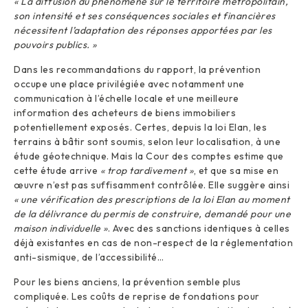
« La diffusion du phénomène sur le territoire métropolitain,
son intensité et ses conséquences sociales et financières
nécessitent l’adaptation des réponses apportées par les
pouvoirs publics. »
Dans les recommandations du rapport, la prévention
occupe une place privilégiée avec notamment une
communication à l’échelle locale et une meilleure
information des acheteurs de biens immobiliers
potentiellement exposés. Certes, depuis la loi Elan, les
terrains à bâtir sont soumis, selon leur localisation, à une
étude géotechnique. Mais la Cour des comptes estime que
cette étude arrive
« trop tardivement »
, et que sa mise en
œuvre n’est pas suffisamment contrôlée. Elle suggère ainsi
« une vérification des prescriptions de la loi Elan au moment
de la délivrance du permis de construire, demandé pour une
maison individuelle »
. Avec des sanctions identiques à celles
déjà existantes en cas de non-respect de la réglementation
anti-sismique, de l’accessibilité…
Pour les biens anciens, la prévention semble plus
compliquée. Les coûts de reprise de fondations pour