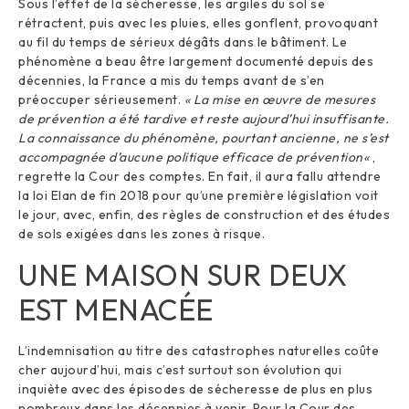
Sous l’effet de la sécheresse, les argiles du sol se
rétractent, puis avec les pluies, elles gonflent, provoquant
au fil du temps de sérieux dégâts dans le bâtiment. Le
phénomène a beau être largement documenté depuis des
décennies, la France a mis du temps avant de s’en
préoccuper sérieusement.
« La mise en œuvre de mesures
de prévention a été tardive et reste aujourd’hui insuffisante.
La connaissance du phénomène, pourtant ancienne, ne s’est
accompagnée d’aucune politique efficace de prévention
«
,
regrette la Cour des comptes. En fait, il aura fallu attendre
la loi Elan de fin 2018 pour qu’une première législation voit
le jour, avec, enfin, des règles de construction et des études
de sols exigées dans les zones à risque.
UNE MAISON SUR DEUX
EST MENACÉE
L’indemnisation au titre des catastrophes naturelles coûte
cher aujourd’hui, mais c’est surtout son évolution qui
inquiète avec des épisodes de sécheresse de plus en plus
nombreux dans les décennies à venir. Pour la Cour des