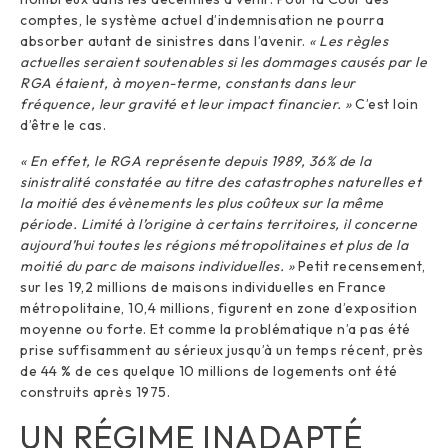
comptes, le système actuel d’indemnisation ne pourra
absorber autant de sinistres dans l’avenir.
« Les règles
actuelles seraient soutenables si les dommages causés par le
RGA étaient, à moyen-terme, constants dans leur
fréquence, leur gravité et leur impact financier. »
C’est loin
d’être le cas.
« En effet, le RGA représente depuis 1989, 36% de la
sinistralité constatée au titre des catastrophes naturelles et
la moitié des évènements les plus coûteux sur la même
période. Limité à l’origine à certains territoires, il concerne
aujourd’hui toutes les régions métropolitaines et plus de la
moitié du parc de maisons individuelles. »
Petit recensement,
sur les 19,2 millions de maisons individuelles en France
métropolitaine, 10,4 millions, figurent en zone d’exposition
moyenne ou forte. Et comme la problématique n’a pas été
prise suffisamment au sérieux jusqu’à un temps récent, près
de 44 % de ces quelque 10 millions de logements ont été
construits après 1975.
UN RÉGIME INADAPTÉ