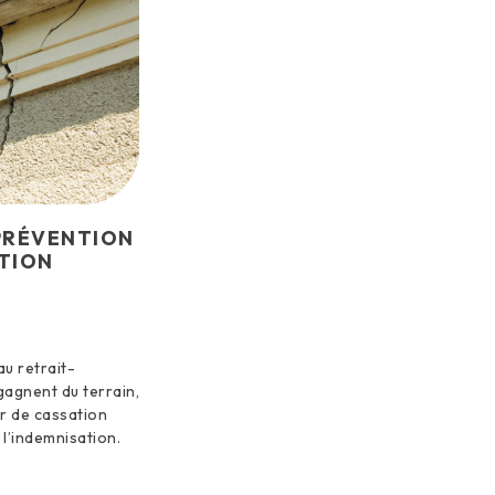
 PRÉVENTION
TION
u retrait-
gagnent du terrain,
r de cassation
 l’indemnisation.