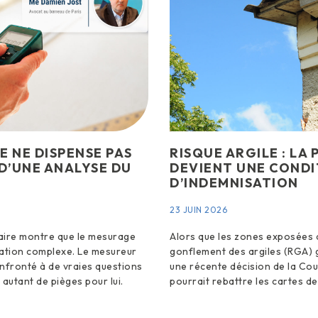
E NE DISPENSE PAS
RISQUE ARGILE : LA
 D’UNE ANALYSE DU
DEVIENT UNE CONDI
D’INDEMNISATION
23 JUIN 2026
iaire montre que le mesurage
Alors que les zones exposées a
tion complexe. Le mesureur
gonflement des argiles (RGA) 
nfronté à de vraies questions
une récente décision de la Cou
t autant de pièges pour lui.
pourrait rebattre les cartes de