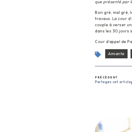
que présenté par le
Bon gré, mal gré, l
travaux. La cour d
couple à verser une
dans les 30 jours s
Cour d’appel de Pa
Amiante
PRÉCÉDENT
Partagez cet article