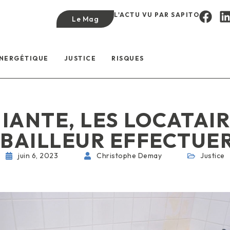
L'ACTU VU PAR SAPITO
Le Mag
ÉNERGÉTIQUE
JUSTICE
RISQUES
MIANTE, LES LOCATAI
 BAILLEUR EFFECTUE
juin 6, 2023
Christophe Demay
Justice