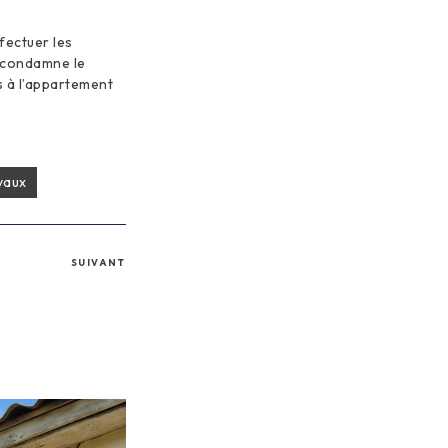
ffectuer les
t condamne le
ès à l’appartement
vaux
SUIVANT