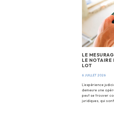
LE MESURAG
LE NOTAIRE
LOT
6 JUILLET 2026
L’expérience judic
demeure une opéra
peut se trouver co
juridiques, qui son