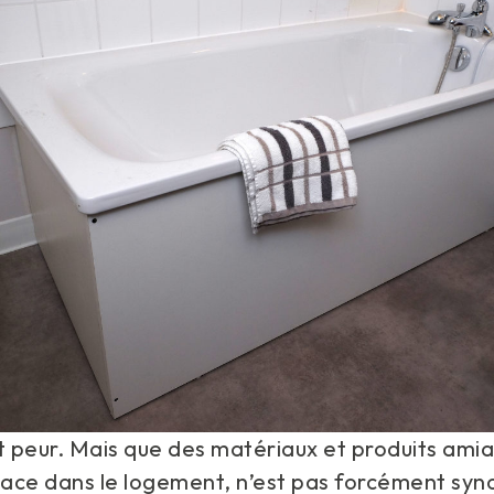
t peur. Mais que des matériaux et produits ami
place dans le logement, n’est pas forcément sy