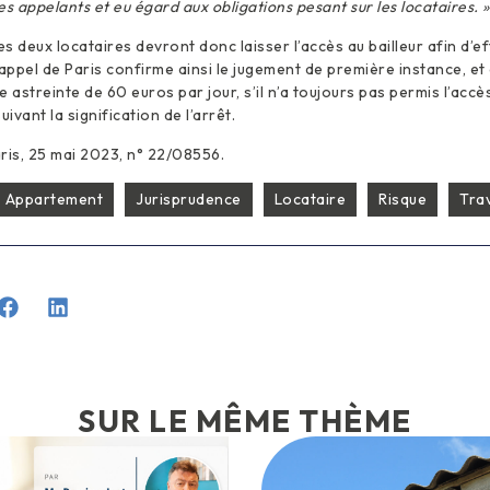
s appelants et eu égard aux obligations pesant sur les locataires. »
es deux locataires devront donc laisser l’accès au bailleur afin d’e
’appel de Paris confirme ainsi le jugement de première instance, e
 astreinte de 60 euros par jour, s’il n’a toujours pas permis l’acc
uivant la signification de l’arrêt.
ris, 25 mai 2023, n° 22/08556.
Appartement
Jurisprudence
Locataire
Risque
Tra
SUR LE MÊME THÈME