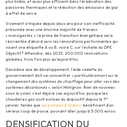
plus lisible, et aussi plus efficient dans l’éradication des
passoires thermiques et la réduction des émissions de gaz
à effet de serre.
Vivement critiquée depuis deux ans pour son inefficacité
présumée avec une énorme majorité de travaux
« monogestes », la prime de transition énergétique sera
réorientée d’abord vers les rénovations performantes qui
visent une étiquette A ou B, voire C, sur l’échelle du DPE.
Objectif? Atteindre, dès 2025, 200.000 rénovations
globales, trois fois plus qu’aujourd’hui.
Deuxième axe de développement, l’aide vedette du
gouvernement doit se concentrer
« particulièrement sur le
changement des systèmes de chauffage pour aller vers des
systèmes décarbonés »
, selon Matignon. Rien de nouveau
sous le soleil, c’est déjà le cas aujourd’hui, puisque les
er
chaudières gaz sont exclues du dispositif depuis le 1
janvier, tandis que
les pompes à chaleur
bénéficient d’un
sérieux coup de pouce, pouvant aller jusqu’à 5.000 euros.
DENSIFICATION DU