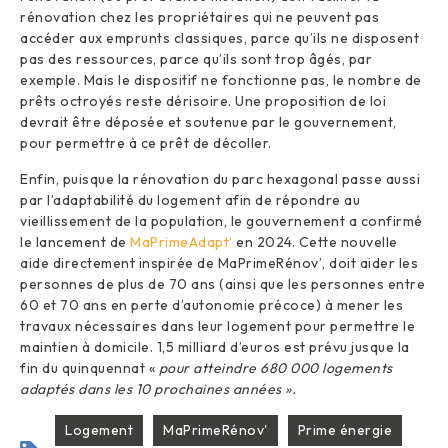
rénovation chez les propriétaires qui ne peuvent pas
accéder aux emprunts classiques, parce qu’ils ne disposent
pas des ressources, parce qu’ils sont trop âgés, par
exemple. Mais le dispositif ne fonctionne pas, le nombre de
prêts octroyés reste dérisoire. Une proposition de loi
devrait être déposée et soutenue par le gouvernement,
pour permettre à ce prêt de décoller.
Enfin, puisque la rénovation du parc hexagonal passe aussi
par l’adaptabilité du logement afin de répondre au
vieillissement de la population, le gouvernement a confirmé
le lancement de
MaPrimeAdapt’
en 2024. Cette nouvelle
aide directement inspirée de MaPrimeRénov’, doit aider les
personnes de plus de 70 ans (ainsi que les personnes entre
60 et 70 ans en perte d’autonomie précoce) à mener les
travaux nécessaires dans leur logement pour permettre le
maintien à domicile. 1,5 milliard d’euros est prévu jusque la
fin du quinquennat «
pour atteindre 680 000 logements
adaptés dans les 10 prochaines années ».
Logement
MaPrimeRénov'
Prime énergie