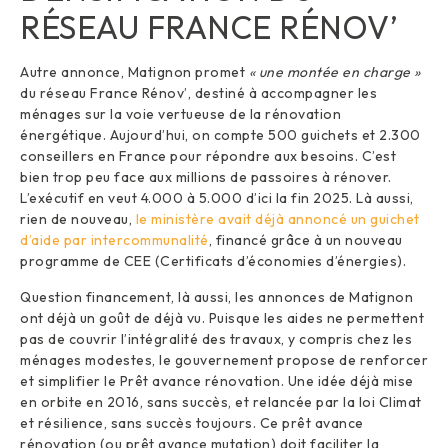
RÉSEAU FRANCE RÉNOV’
Autre annonce, Matignon promet
« une montée en charge »
du réseau France Rénov’, destiné à accompagner les
ménages sur la voie vertueuse de la rénovation
énergétique. Aujourd’hui, on compte 500 guichets et 2.300
conseillers en France pour répondre aux besoins. C’est
bien trop peu face aux millions de passoires à rénover.
L’exécutif en veut 4.000 à 5.000 d’ici la fin 2025. Là aussi,
rien de nouveau,
le ministère avait déjà annoncé un guichet
d’aide par intercommunalité
, financé grâce à un nouveau
programme de CEE (Certificats d’économies d’énergies).
Question financement, là aussi, les annonces de Matignon
ont déjà un goût de déjà vu. Puisque les aides ne permettent
pas de couvrir l’intégralité des travaux, y compris chez les
ménages modestes, le gouvernement propose de renforcer
et simplifier le Prêt avance rénovation. Une idée déjà mise
en orbite en 2016, sans succès, et relancée par la loi Climat
et résilience, sans succès toujours. Ce prêt avance
rénovation (ou prêt avance mutation) doit faciliter la