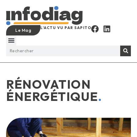
L'ACTU VU PAR SAPITO
Le Mag
RÉNOVATION
ÉNERGÉTIQUE
.