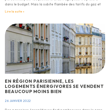
dans le budget. Mais la subite flambée des tarifs du gaz et
Lire la suite »
EN RÉGION PARISIENNE, LES
LOGEMENTS ÉNERGIVORES SE VENDENT
BEAUCOUP MOINS BIEN
26 JANVIER 2022
Des passoires énergétiques fort nombreuses dans le parc