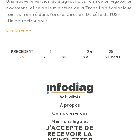
Une nouvelle version du diagnostic est entrée en vigueur en
novembre, et selon le ministère de la Transition écologique,
tout est rentré dans l’ordre. Circulez. Du côté de l’USH
(Union sociale pour
Lire la suite »
PRÉCÉDENT
1
…
24
25
26
27
28
29
SUIVANT
Actualités
A propos
Contactez-nous
Mentions légales
J'ACCEPTE DE
RECEVOIR LA