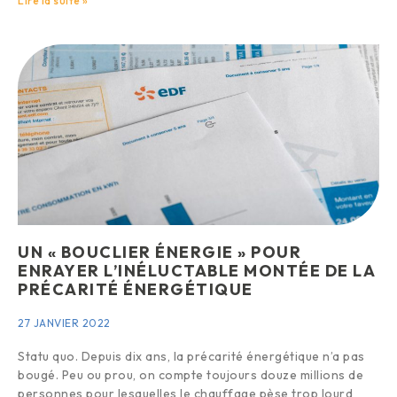
Lire la suite »
UN « BOUCLIER ÉNERGIE » POUR
ENRAYER L’INÉLUCTABLE MONTÉE DE LA
PRÉCARITÉ ÉNERGÉTIQUE
27 JANVIER 2022
Statu quo. Depuis dix ans, la précarité énergétique n’a pas
bougé. Peu ou prou, on compte toujours douze millions de
personnes pour lesquelles le chauffage pèse trop lourd