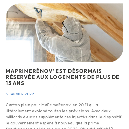
MAPRIMERÉNOV’ EST DÉSORMAIS
RÉSERVÉE AUX LOGEMENTS DE PLUS DE
15 ANS
3 JANVIER 2022
Carton plein pour MaPrimeRénov’ en 2021 qui a
littéralement explosé toutes les prévisions. Avec deux
milliards d’euros supplémentaires injectés dans le dispositif,
le gouvernement espère à nouveau que la prime
fonctionnera à plein régime en 2022. Objectif affiché?